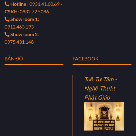
Hotline:
0931.41.60.69 -
CSKH:
0932.72.5086
Showroom 1:
0912.463.193
Showroom 2:
0975.431.148
BẢN ĐỒ
FACEBOOK
Tuệ Tự Tâm -
Nghệ Thuật
Phật Giáo