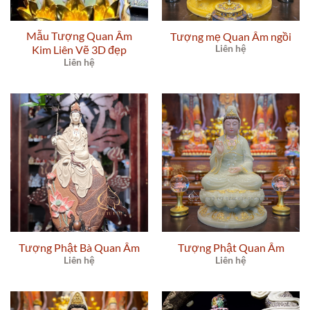
Mẫu Tượng Quan Âm
Tượng mẹ Quan Âm ngồi
Kim Liên Vẽ 3D đẹp
Liên hệ
Liên hệ
Tượng Phật Bà Quan Âm
Tượng Phật Quan Âm
Liên hệ
Liên hệ