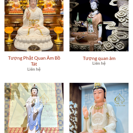
Tượng Phật Quan Âm Bồ
Tượng quan âm
Tát
Liên hệ
Liên hệ