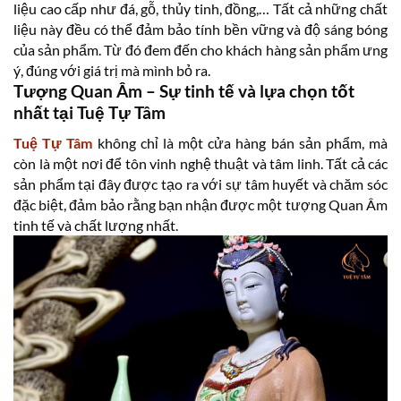
liệu cao cấp như đá, gỗ, thủy tinh, đồng,… Tất cả những chất
liệu này đều có thể đảm bảo tính bền vững và độ sáng bóng
của sản phẩm. Từ đó đem đến cho khách hàng sản phẩm ưng
ý, đúng với giá trị mà mình bỏ ra.
Tượng Quan Âm – Sự tinh tế và lựa chọn tốt
nhất tại Tuệ Tự Tâm
Tuệ Tự Tâm
không chỉ là một cửa hàng bán sản phẩm, mà
còn là một nơi để tôn vinh nghệ thuật và tâm linh. Tất cả các
sản phẩm tại đây được tạo ra với sự tâm huyết và chăm sóc
đặc biệt, đảm bảo rằng bạn nhận được một tượng Quan Âm
tinh tế và chất lượng nhất.