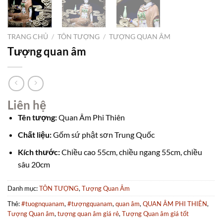
TRANG CHỦ
/
TÔN TƯỢNG
/
TƯỢNG QUAN ÂM
Tượng quan âm
Liên hệ
Tên tượng:
Quan Âm Phi Thiên
Chất liệu:
Gốm sứ phật sơn Trung Quốc
Kích thước:
Chiều cao 55cm, chiều ngang 55cm, chiều
sâu 20cm
Danh mục:
TÔN TƯỢNG
,
Tượng Quan Âm
Thẻ:
#tuognquanam
,
#tượngquanam
,
quan âm
,
QUAN ÂM PHI THIÊN
,
Tượng Quan âm
,
tượng quan âm giá rẻ
,
Tượng Quan âm giá tốt