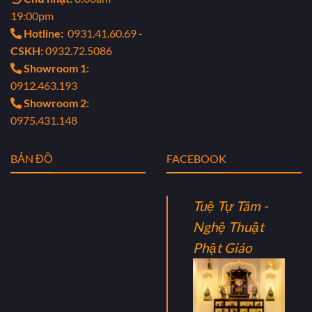
19:00pm
Hotline:
0931.41.60.69 -
CSKH:
0932.72.5086
Showroom 1:
0912.463.193
Showroom 2:
0975.431.148
BẢN ĐỒ
FACEBOOK
Tuệ Tự Tâm -
Nghệ Thuật
Phật Giáo