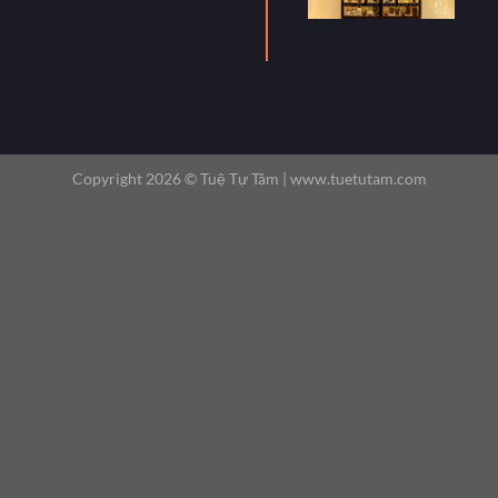
Copyright 2026 ©
Tuệ Tự Tâm |
www.tuetutam.com