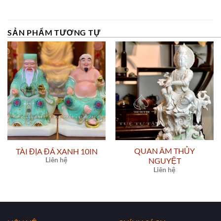
SẢN PHẨM TƯƠNG TỰ
QUAN ÂM THỦY
TÀI ĐỊA ĐÁ XANH 10IN
Liên hệ
NGUYỆT
Liên hệ