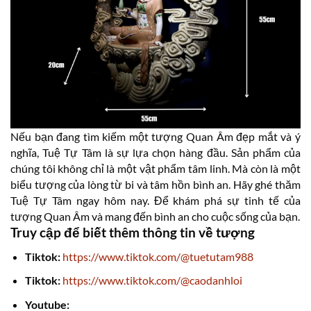
Nếu bạn đang tìm kiếm một tượng Quan Âm đẹp mắt và ý
nghĩa, Tuệ Tự Tâm là sự lựa chọn hàng đầu. Sản phẩm của
chúng tôi không chỉ là một vật phẩm tâm linh. Mà còn là một
biểu tượng của lòng từ bi và tâm hồn bình an. Hãy ghé thăm
Tuệ Tự Tâm ngay hôm nay. Để khám phá sự tinh tế của
tượng Quan Âm và mang đến bình an cho cuộc sống của bạn.
Truy cập để biết thêm thông tin về tượng
Tiktok:
https://www.tiktok.com/@tuetutam988
Tiktok:
https://www.tiktok.com/@caodanhloi
Youtube: