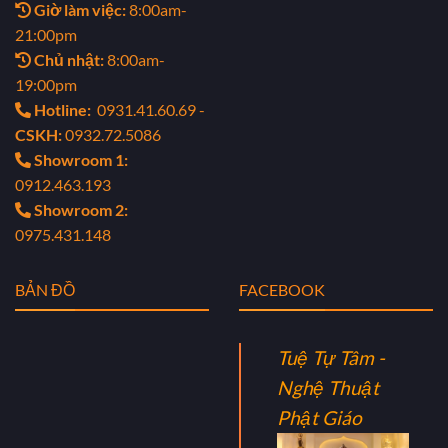
Giờ làm việc:
8:00am-
21:00pm
Chủ nhật:
8:00am-
19:00pm
Hotline:
0931.41.60.69 -
CSKH:
0932.72.5086
Showroom 1:
0912.463.193
Showroom 2:
0975.431.148
BẢN ĐỒ
FACEBOOK
Tuệ Tự Tâm -
Nghệ Thuật
Phật Giáo