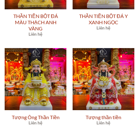
THẦN TIỀN BỘT ĐÁ
THẦN TIỀN BỘT ĐÁ Y
MÀU THẠCH ANH
XANH NGỌC
Liên hệ
VÀNG
Liên hệ
Tượng Ông Thần Tiền
Tượng thần tiền
Liên hệ
Liên hệ