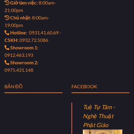
Giờ làm việc:
8:00am-
21:00pm
Chủ nhật:
8:00am-
19:00pm
Hotline:
0931.41.60.69 -
CSKH:
0932.72.5086
Showroom 1:
0912.463.193
Showroom 2:
0975.431.148
BẢN ĐỒ
FACEBOOK
Tuệ Tự Tâm -
Nghệ Thuật
Phật Giáo