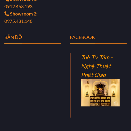
0912.463.193
Showroom 2:
0975.431.148
BẢN ĐỒ
FACEBOOK
Tuệ Tự Tâm -
Nghệ Thuật
Phật Giáo