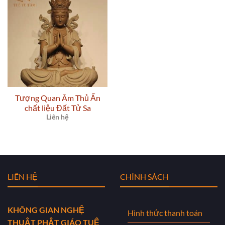
Tượng Quan Âm Thủ Ấn
chất liệu Đất Tử Sa
Liên hệ
LIÊN HỆ
CHÍNH SÁCH
KHÔNG GIAN NGHỆ
Hình thức thanh toán
THUẬT PHẬT GIÁO TUỆ