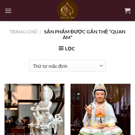
Bỏ
qua
nội
dung
TRANG CHỦ
/
SẢN PHẨM ĐƯỢC GẮN THẺ “QUAN
ÂM”
LỌC