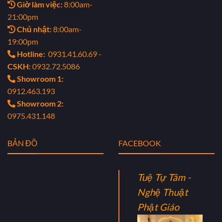
Giờ làm việc:
8:00am-
21:00pm
Chủ nhật:
8:00am-
19:00pm
Hotline:
0931.41.60.69 -
CSKH:
0932.72.5086
Showroom 1:
0912.463.193
Showroom 2:
0975.431.148
BẢN ĐỒ
FACEBOOK
Tuệ Tự Tâm -
Nghệ Thuật
Phật Giáo