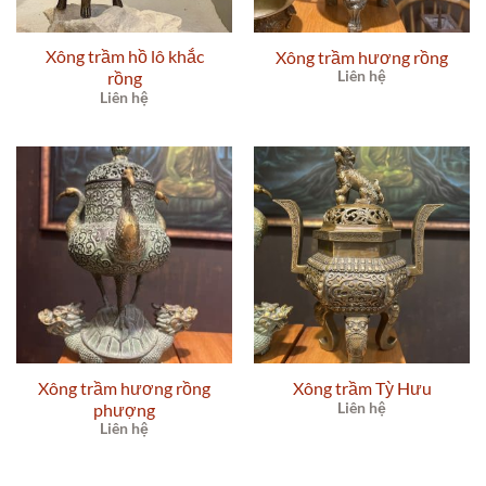
Xông trầm hồ lô khắc
Xông trầm hương rồng
rồng
Liên hệ
Liên hệ
Xông trầm hương rồng
Xông trầm Tỳ Hưu
phượng
Liên hệ
Liên hệ