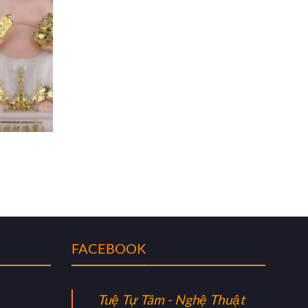
FACEBOOK
Tuệ Tự Tâm - Nghệ Thuật