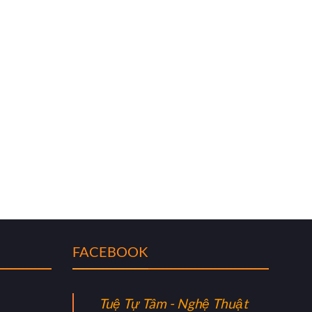
FACEBOOK
Tuệ Tự Tâm - Nghệ Thuật