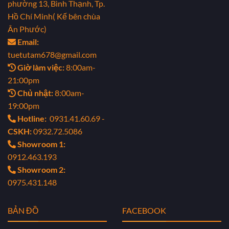
phường 13, Bình Thạnh, Tp.
Hồ Chí Minh( Kế bên chùa
Ân Phước)
Email:
tuetutam678@gmail.com
Giờ làm việc:
8:00am-
21:00pm
Chủ nhật:
8:00am-
19:00pm
Hotline:
0931.41.60.69 -
CSKH:
0932.72.5086
Showroom 1:
0912.463.193
Showroom 2:
0975.431.148
BẢN ĐỒ
FACEBOOK