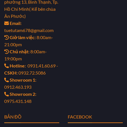
phường 13, Bình Thạnh, Tp.
Hồ Chí Minh( Kế bên chùa
Ân Phước)
Email:
tuetutam678@gmail.com
Giờ làm việc:
8:00am-
21:00pm
Chủ nhật:
8:00am-
19:00pm
Hotline:
0931.41.60.69 -
CSKH:
0932.72.5086
Showroom 1:
0912.463.193
Showroom 2:
0975.431.148
BẢN ĐỒ
FACEBOOK