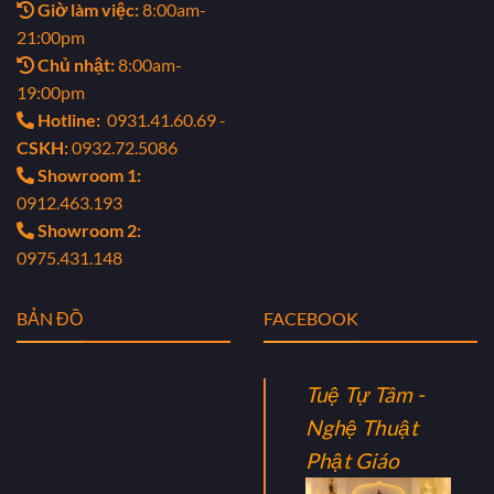
Giờ làm việc:
8:00am-
21:00pm
Chủ nhật:
8:00am-
19:00pm
Hotline:
0931.41.60.69 -
CSKH:
0932.72.5086
Showroom 1:
0912.463.193
Showroom 2:
0975.431.148
BẢN ĐỒ
FACEBOOK
Tuệ Tự Tâm -
Nghệ Thuật
Phật Giáo