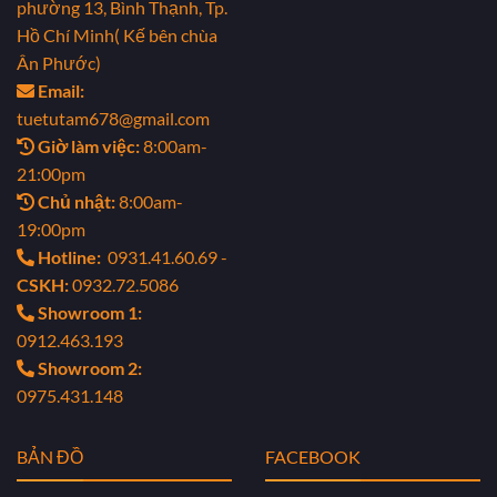
phường 13, Bình Thạnh, Tp.
Hồ Chí Minh( Kế bên chùa
Ân Phước)
Email:
tuetutam678@gmail.com
Giờ làm việc:
8:00am-
21:00pm
Chủ nhật:
8:00am-
19:00pm
Hotline:
0931.41.60.69 -
CSKH:
0932.72.5086
Showroom 1:
0912.463.193
Showroom 2:
0975.431.148
BẢN ĐỒ
FACEBOOK