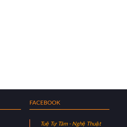
FACEBOOK
Tuệ Tự Tâm - Nghệ Thuật