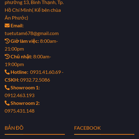
phường 13, Bình Thạnh, Tp.
Hồ Chí Minh( Kế bên chùa
Ân Phước)
Email:
tuetutam678@gmail.com
Giờ làm việc:
8:00am-
21:00pm
Chủ nhật:
8:00am-
19:00pm
Hotline:
0931.41.60.69 -
CSKH:
0932.72.5086
Showroom 1:
0912.463.193
Showroom 2:
0975.431.148
BẢN ĐỒ
FACEBOOK