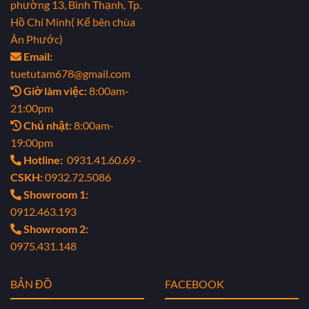
phường 13, Bình Thạnh, Tp.
Hồ Chí Minh( Kế bên chùa
Ân Phước)
Email:
tuetutam678@gmail.com
Giờ làm việc:
8:00am-
21:00pm
Chủ nhật:
8:00am-
19:00pm
Hotline:
0931.41.60.69 -
CSKH:
0932.72.5086
Showroom 1:
0912.463.193
Showroom 2:
0975.431.148
BẢN ĐỒ
FACEBOOK