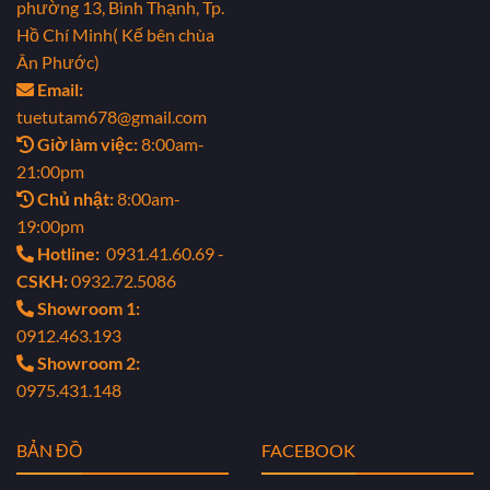
phường 13, Bình Thạnh, Tp.
Hồ Chí Minh( Kế bên chùa
Ân Phước)
Email:
tuetutam678@gmail.com
Giờ làm việc:
8:00am-
21:00pm
Chủ nhật:
8:00am-
19:00pm
Hotline:
0931.41.60.69 -
CSKH:
0932.72.5086
Showroom 1:
0912.463.193
Showroom 2:
0975.431.148
BẢN ĐỒ
FACEBOOK