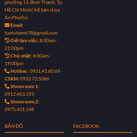
phường 13, Bình Thạnh, Tp.
Hồ Chí Minh( Kế bên chùa
Ân Phước)
Email:
tuetutam678@gmail.com
Giờ làm việc:
8:00am-
21:00pm
Chủ nhật:
8:00am-
19:00pm
Hotline:
0931.41.60.69 -
CSKH:
0932.72.5086
Showroom 1:
0912.463.193
Showroom 2:
0975.431.148
BẢN ĐỒ
FACEBOOK