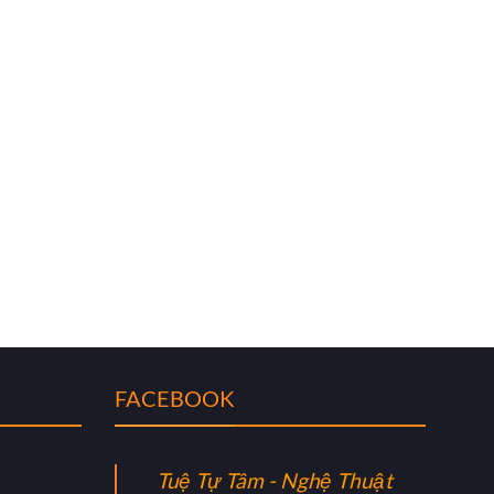
FACEBOOK
Tuệ Tự Tâm - Nghệ Thuật