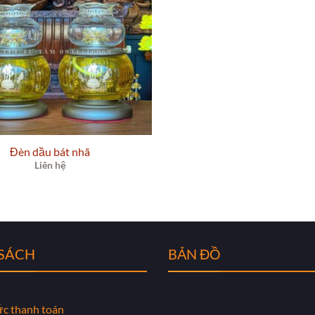
Đèn dầu bát nhã
Liên hệ
 SÁCH
BẢN ĐỒ
ức thanh toán