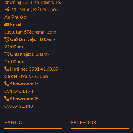
phường 13, Bình Thạnh, Tp.
Hồ Chí Minh( Kế bên chùa
Ân Phước)
Email:
tuetutam678@gmail.com
Giờ làm việc:
8:00am-
21:00pm
Chủ nhật:
8:00am-
19:00pm
Hotline:
0931.41.60.69 -
CSKH:
0932.72.5086
Showroom 1:
0912.463.193
Showroom 2:
0975.431.148
BẢN ĐỒ
FACEBOOK