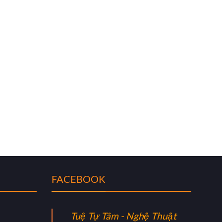
FACEBOOK
Tuệ Tự Tâm - Nghệ Thuật