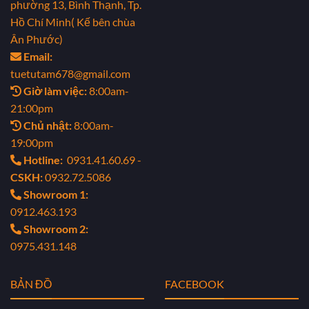
phường 13, Bình Thạnh, Tp.
Hồ Chí Minh( Kế bên chùa
Ân Phước)
Email:
tuetutam678@gmail.com
Giờ làm việc:
8:00am-
21:00pm
Chủ nhật:
8:00am-
19:00pm
Hotline:
0931.41.60.69 -
CSKH:
0932.72.5086
Showroom 1:
0912.463.193
Showroom 2:
0975.431.148
BẢN ĐỒ
FACEBOOK