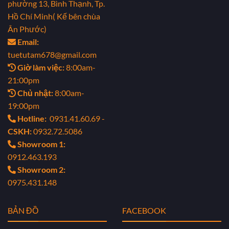
phường 13, Bình Thạnh, Tp.
Hồ Chí Minh( Kế bên chùa
Ân Phước)
Email:
tuetutam678@gmail.com
Giờ làm việc:
8:00am-
21:00pm
Chủ nhật:
8:00am-
19:00pm
Hotline:
0931.41.60.69 -
CSKH:
0932.72.5086
Showroom 1:
0912.463.193
Showroom 2:
0975.431.148
BẢN ĐỒ
FACEBOOK