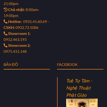
21:00pm
Chủ nhật:
8:00am-
19:00pm
Hotline:
0931.41.60.69 -
CSKH:
0932.72.5086
Showroom 1:
0912.463.193
Showroom 2:
0975.431.148
BẢN ĐỒ
FACEBOOK
Tuệ Tự Tâm -
Nghệ Thuật
Phật Giáo