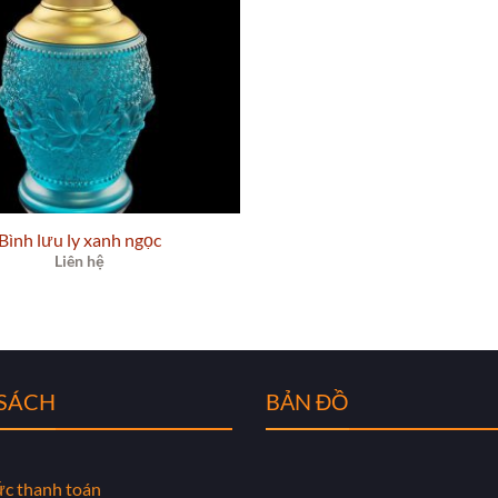
Bình lưu ly xanh ngọc
Liên hệ
 SÁCH
BẢN ĐỒ
ức thanh toán