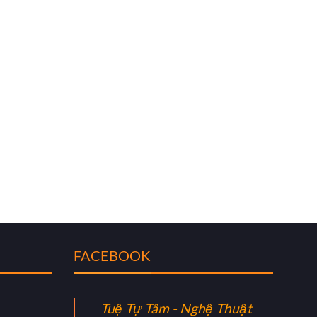
FACEBOOK
Tuệ Tự Tâm - Nghệ Thuật