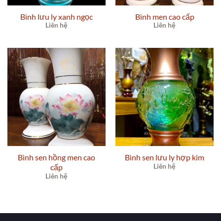
Bình lưu ly xanh ngọc
Bình men cao cấp
Liên hệ
Liên hệ
Bình sen hồng men cao
Bình sen lưu ly hợp kim
cấp
Liên hệ
Liên hệ