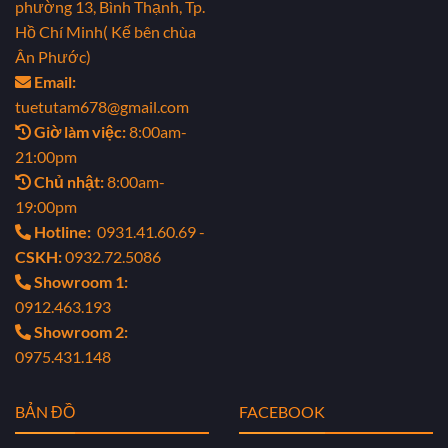
phường 13, Bình Thạnh, Tp.
Hồ Chí Minh( Kế bên chùa
Ân Phước)
Email:
tuetutam678@gmail.com
Giờ làm việc:
8:00am-
21:00pm
Chủ nhật:
8:00am-
19:00pm
Hotline:
0931.41.60.69 -
CSKH:
0932.72.5086
Showroom 1:
0912.463.193
Showroom 2:
0975.431.148
BẢN ĐỒ
FACEBOOK