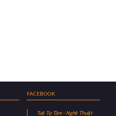
FACEBOOK
Tuệ Tự Tâm - Nghệ Thuật