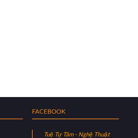
FACEBOOK
Tuệ Tự Tâm - Nghệ Thuật