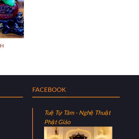
NH
FACEBOOK
Tuệ Tự Tâm - Nghệ Thuật
Phật Giáo