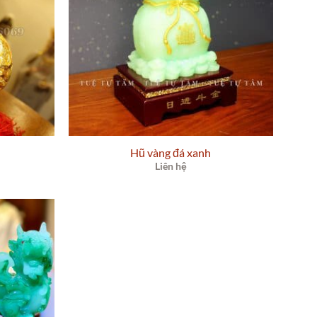
Hũ vàng đá xanh
Liên hệ