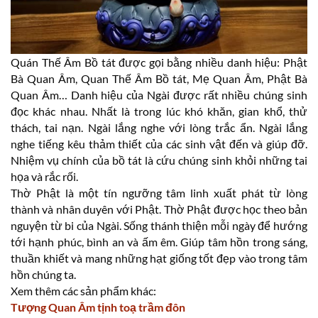
Quán Thế Âm Bồ tát được gọi bằng nhiều danh hiệu: Phật
Bà Quan Âm, Quan Thế Âm Bồ tát, Mẹ Quan Âm, Phật Bà
Quan Âm… Danh hiệu của Ngài được rất nhiều chúng sinh
đọc khác nhau. Nhất là trong lúc khó khăn, gian khổ, thử
thách, tai nạn. Ngài lắng nghe với lòng trắc ẩn. Ngài lắng
nghe tiếng kêu thảm thiết của các sinh vật đến và giúp đỡ.
Nhiệm vụ chính của bồ tát là cứu chúng sinh khỏi những tai
họa và rắc rối.
Thờ Phật là một tín ngưỡng tâm linh xuất phát từ lòng
thành và nhân duyên với Phật. Thờ Phật được học theo bản
nguyện từ bi của Ngài. Sống thánh thiện mỗi ngày để hướng
tới hạnh phúc, bình an và ấm êm. Giúp tâm hồn trong sáng,
thuần khiết và mang những hạt giống tốt đẹp vào trong tâm
hồn chúng ta.
Xem thêm các sản phẩm khác:
Tượng Quan Âm tịnh toạ trầm đôn