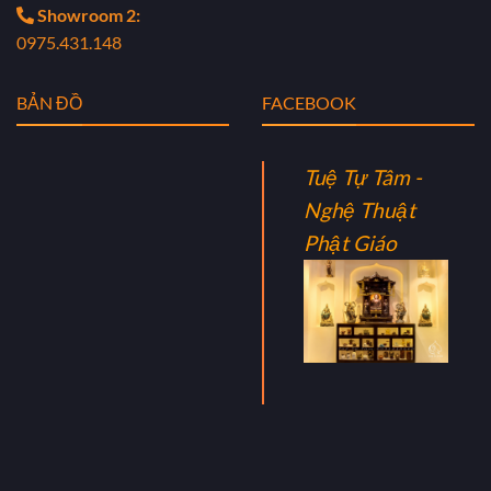
Showroom 2:
0975.431.148
BẢN ĐỒ
FACEBOOK
Tuệ Tự Tâm -
Nghệ Thuật
Phật Giáo