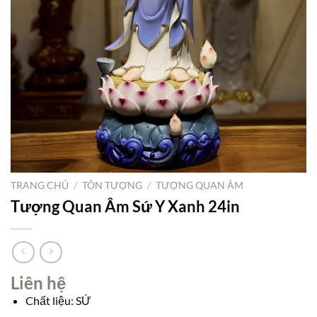
TRANG CHỦ
/
TÔN TƯỢNG
/
TƯỢNG QUAN ÂM
Tượng Quan Âm Sứ Y Xanh 24in
Liên hệ
Chất liệu: SỨ