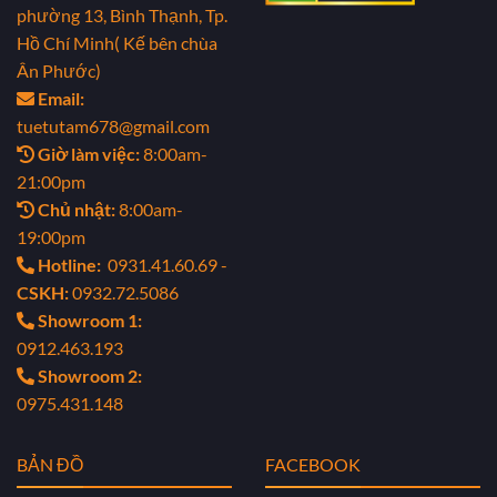
phường 13, Bình Thạnh, Tp.
Hồ Chí Minh( Kế bên chùa
Ân Phước)
Email:
tuetutam678@gmail.com
Giờ làm việc:
8:00am-
21:00pm
Chủ nhật:
8:00am-
19:00pm
Hotline:
0931.41.60.69 -
CSKH:
0932.72.5086
Showroom 1:
0912.463.193
Showroom 2:
0975.431.148
BẢN ĐỒ
FACEBOOK