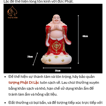
Lặc để thể hiện lòng tôn kính với đức Phật.
Để thể hiện sự thành tâm và tôn trọng, hãy bảo quản
tượng Phật Di Lặc
luôn sạch sẽ. Lau chùi thường xuyên
bằng khăn sạch và khô, hạn chế sử dụng khăn ẩm để
tránh làm ẩm và hỏng vật liệu.
Đất thường có bụi bẩn, và để tượng tiếp xúc trực tiếp với