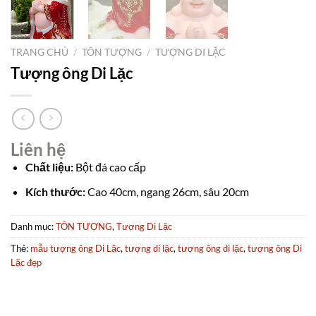
TRANG CHỦ
/
TÔN TƯỢNG
/
TƯỢNG DI LẶC
Tượng ông Di Lặc
Liên hệ
Chất liệu:
Bột đá cao cấp
Kích thước:
Cao 40cm, ngang 26cm, sâu 20cm
Danh mục:
TÔN TƯỢNG
,
Tượng Di Lặc
Thẻ:
mẫu tượng ông Di Lặc
,
tượng di lặc
,
tượng ông di lặc
,
tượng ông Di
Lặc đẹp