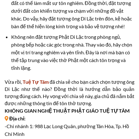
đất có thể làm mất sự tôn nghiêm. Đồng thời, đặt tượng
dưới đất còn khiến tượng va chạm với những đồ vật
khác. Do vậy, hãy đặt tượng ông Di Lặc trên đôn, kệ hoặc
bàn để thể hiện lòng kính trọng và bảo vệ tượng nhé!
Không nên đặt tượng Phật Di Lặc trong phòng ngủ,
phòng bếp hoặc các góc trong nhà. Thay vào đó, hãy chọn
một vị trí trang nghiêm và yên tĩnh. Đây là nơi mà bạn có
thể tập trung vào việc thờ Phật một cách tôn trọng và
tĩnh lặng.
Vừa rồi,
Tuệ Tự Tâm
đã chia sẻ cho bạn cách chọn tượng ông
Di Lặc như thế nào? Đồng thời là hướng dẫn bảo quản
tượng đúng cách. Hy vọng với chia sẻ này, gia chủ đã nắm bắt
được những thông tin để tôn thờ tượng.
KHÔNG GIAN NGHỆ THUẬT PHẬT GIÁO TUỆ TỰ TÂM
Địa chỉ:
-Chi nhánh 1: 988 Lạc Long Quân, phường Tân Hòa, Tp. Hồ
Chí Minh