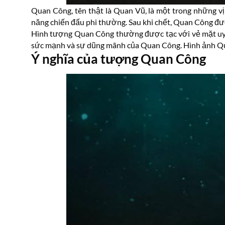
Quan Công, tên thật là Quan Vũ, là một trong những vị
năng chiến đấu phi thường. Sau khi chết, Quan Công đư
Hình tượng Quan Công thường được tạc với vẻ mặt uy n
sức mạnh và sự dũng mãnh của Quan Công. Hình ảnh Quan
Ý nghĩa của tượng Quan Công