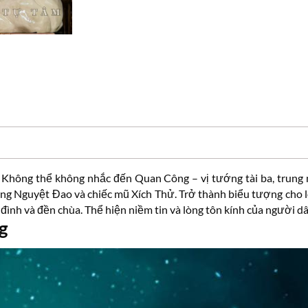
. Không thể không nhắc đến Quan Công – vị tướng tài ba, trung
g Nguyệt Đao và chiếc mũ Xích Thử. Trở thành biểu tượng cho l
nh và đền chùa. Thể hiện niềm tin và lòng tôn kính của người dân
g