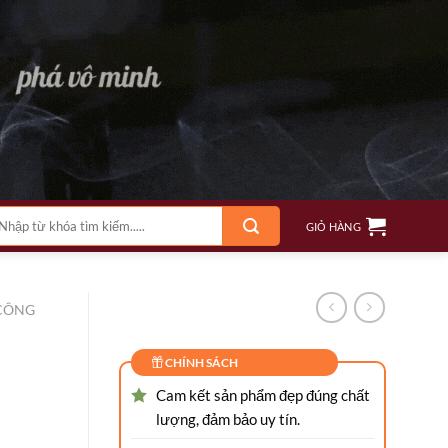
m
GIỎ HÀNG
ếm:
CÔNG
CHÍNH SÁCH
Cam kết sản phẩm đẹp đúng chất
lượng, đảm bảo uy tín.