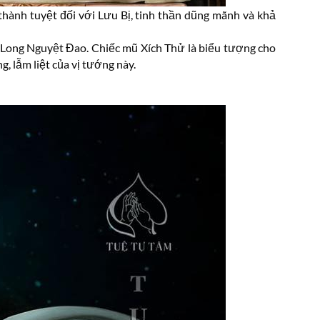
thành tuyệt đối với Lưu Bị, tinh thần dũng mãnh và khả
 Long Nguyệt Đao. Chiếc mũ Xích Thử là biểu tượng cho
 lẫm liệt của vị tướng này.