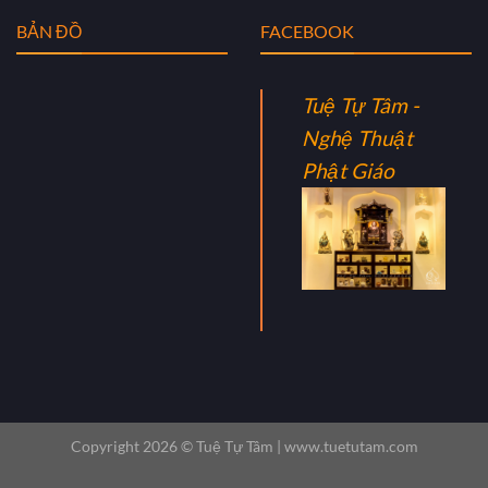
BẢN ĐỒ
FACEBOOK
Tuệ Tự Tâm -
Nghệ Thuật
Phật Giáo
Copyright 2026 ©
Tuệ Tự Tâm |
www.tuetutam.com