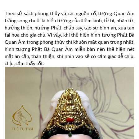
Theo sử sách phong thủy và các nguồn cổ, tượng Quan Âm
trắng song chuỗi là biểu tượng của điềm lành, từ bi, nhân từ,
hướng thiện, hướng Phật, chắp tay, tạo sự bình an, xua tan
tai họa cho gia chủ. Vì vậy, khi thể hiện hình tượng Phật Bà
Quan Âm trong phong thủy thì khuôn mặt quan trọng nhất,
hình tượng Phật Bà Quan Âm miễn bàn nên thể hiện nét
mặt ân cần, thân thiện, khi nhìn vào sẽ có cảm giác dễ chịu.
chịu, cảm thấy tốt.