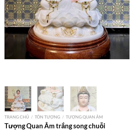
TRANG CHỦ
/
TÔN TƯỢNG
/
TƯỢNG QUAN ÂM
Tượng Quan Âm trắng song chuỗi