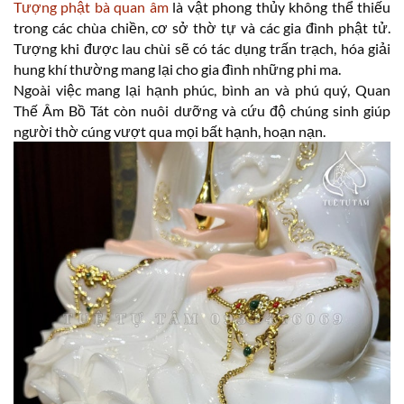
Tượng phật bà quan âm
là vật phong thủy không thể thiếu
trong các chùa chiền, cơ sở thờ tự và các gia đình phật tử.
Tượng khi được lau chùi sẽ có tác dụng trấn trạch, hóa giải
hung khí thường mang lại cho gia đình những phi ma.
Ngoài việc mang lại hạnh phúc, bình an và phú quý, Quan
Thế Âm Bồ Tát còn nuôi dưỡng và cứu độ chúng sinh giúp
người thờ cúng vượt qua mọi bất hạnh, hoạn nạn.