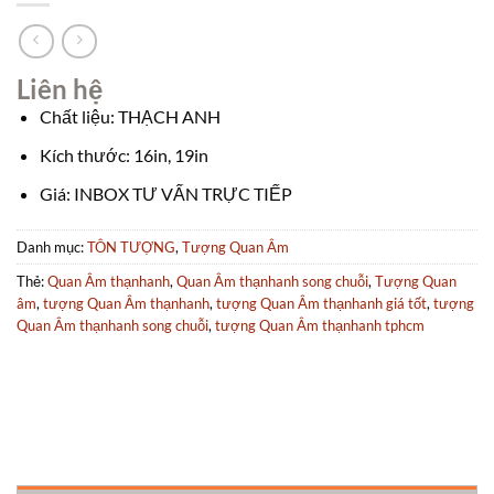
Liên hệ
Chất liệu: THẠCH ANH
Kích thước: 16in, 19in
Giá: INBOX TƯ VẤN TRỰC TIẾP
Danh mục:
TÔN TƯỢNG
,
Tượng Quan Âm
Thẻ:
Quan Âm thạnhanh
,
Quan Âm thạnhanh song chuỗi
,
Tượng Quan
âm
,
tượng Quan Âm thạnhanh
,
tượng Quan Âm thạnhanh giá tốt
,
tượng
Quan Âm thạnhanh song chuỗi
,
tượng Quan Âm thạnhanh tphcm