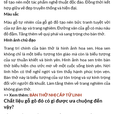
tế tạo nên một tác phẩm nghệ thuật độc đáo. Đồng thời kết
hợp giữa vẻ đẹp truyền thống và hiện đại.
Màu sắc
Màu gỗ tự nhiên của gỗ gõ đỏ tạo nên bức tranh tuyệt vời
của sự ấm áp và trang nghiêm. Đường vân của gỗ có màu nâu
đỏ đậm. Tăng thêm vẻ quý phái và sang trọng cho bàn thờ.
Hình ảnh chủ đạo
Trang trí chính của bàn thờ là hình ảnh hoa sen. Hoa sen
không chỉ là một biểu tượng tôn giáo mà còn là biểu tượng
của sự thuần khiết và bình yên. Hình ảnh hoa sen trên bàn
thờ biểu hiện cho ước mơ về một cuộc sống bình yên. Nơi
linh hồn có thể nghỉ ngơi và tìm thấy hạnh phúc trọn vẹn.
Bàn thờ này là biểu tượng của sự tôn trọng và sự kính trọng
đối với người đã khuất. Làm tăng thêm vẻ trang nghiêm của
không gian thờ.
>> Xem thêm:
BÀN THỜ NHỊ CẤP TỨ LINH
Chất liệu gỗ gõ đỏ có gì được ưa chuộng đến
vậy?