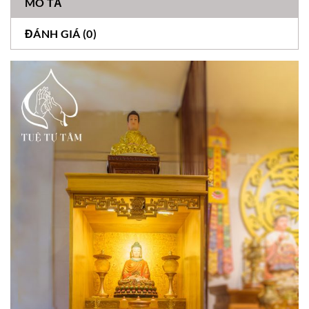
MÔ TẢ
ĐÁNH GIÁ (0)