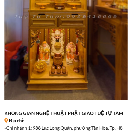
KHÔNG GIAN NGHỆ THUẬT PHẬT GIÁO TUỆ TỰ TÂM
Địa chỉ:
-Chi nhánh 1: 988 Lạc Long Quân, phường Tân Hòa, Tp. Hồ