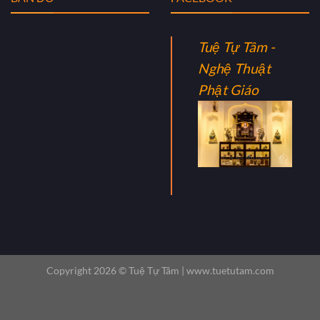
Tuệ Tự Tâm -
Nghệ Thuật
Phật Giáo
Copyright 2026 ©
Tuệ Tự Tâm |
www.tuetutam.com