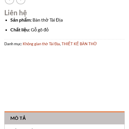
Liên hệ
Sản phẩm:
Bàn thờ Tài Địa
Chất liệu:
Gỗ gõ đỏ
Danh mục:
Không gian thờ Tài Địa
,
THIẾT KẾ BÀN THỜ
MÔ TẢ