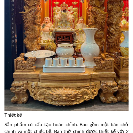
Thiết kế
Sản phẩm có cấu tạo hoàn chỉnh. Bao gồm một bàn chờ
chính và một chiếc bệ. Bàn thờ chính được thiết kế với 2