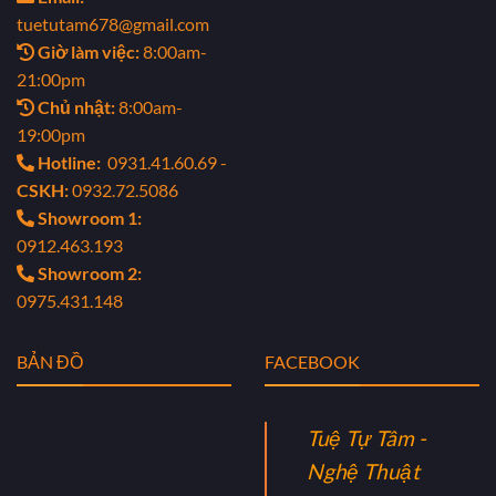
tuetutam678@gmail.com
Giờ làm việc:
8:00am-
21:00pm
Chủ nhật:
8:00am-
19:00pm
Hotline:
0931.41.60.69 -
CSKH:
0932.72.5086
Showroom 1:
0912.463.193
Showroom 2:
0975.431.148
BẢN ĐỒ
FACEBOOK
Tuệ Tự Tâm -
Nghệ Thuật