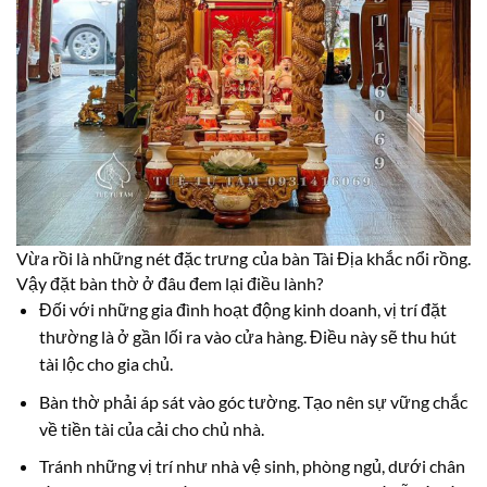
Vừa rồi là những nét đặc trưng của bàn Tài Địa khắc nổi rồng.
Vậy đặt bàn thờ ở đâu đem lại điều lành?
Đối với những gia đình hoạt động kinh doanh, vị trí đặt
thường là ở gần lối ra vào cửa hàng. Điều này sẽ thu hút
tài lộc cho gia chủ.
Bàn thờ phải áp sát vào góc tường. Tạo nên sự vững chắc
về tiền tài của cải cho chủ nhà.
Tránh những vị trí như nhà vệ sinh, phòng ngủ, dưới chân