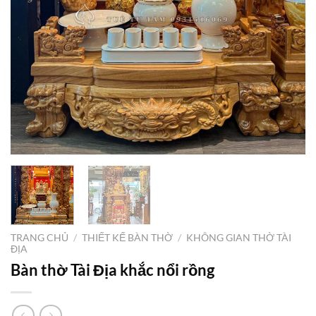
TRANG CHỦ
/
THIẾT KẾ BÀN THỜ
/
KHÔNG GIAN THỜ TÀI
ĐỊA
Bàn thờ Tài Địa khắc nổi rồng