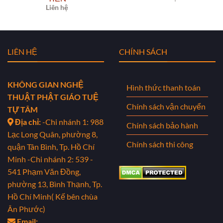
Liên hệ
LIÊN HỆ
CHÍNH SÁCH
KHÔNG GIAN NGHỆ
Hình thức thanh toán
THUẬT PHẬT GIÁO TUỆ
Chính sách vận chuyển
TỰ TÂM
Địa chỉ:
-Chi nhánh 1: 988
Chính sách bảo hành
Lạc Long Quân, phường 8,
Chính sách thi công
quận Tân Bình, Tp. Hồ Chí
Minh
-Chi nhánh 2: 539 -
541 Phạm Văn Đồng,
phường 13, Bình Thạnh, Tp.
Hồ Chí Minh( Kế bên chùa
Ân Phước)
Email: