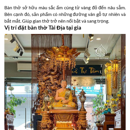
Bàn thờ sở hữu màu sắc ấm cúng từ vàng đỏ đến nâu sẫm.
Bên cạnh đó, sản phẩm có những đường vân gỗ tự nhiên và
bắt mắt. Giúp gian thờ trở nên nổi bật và sang trọng.
Vị trí đặt bàn thờ Tài Địa tại gia