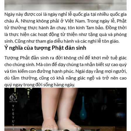
Ngày này được coi là ngày nghỉ lễ quốc gia tại nhiều quốc gia
châu Á. Nhưng không phải ở Việt Nam. Trong ngày lễ, Phật
tử thường thực hành ăn chay, tôn kính Tam bảo. Đồng thời
là thực hiện các hoạt động từ thiện như tặng quà và phóng
sinh. Cũng như tham gia diễu hành và các nghi lễ tôn giáo.
Ý nghĩa của tượng Phật đản sinh
Tượng Phật đản sinh ra đời không chỉ để khơi mở tuệ giác
cho chúng sinh. Mà còn để dạy chúng ta nhận biết sự cao quý
và tìm kiếm con đường hạnh phúc. Ngài dạy rằng mọi người,
dù tầm thường, cũng có khả năng giác ngộ và trở nên cao
quý ngay trong đời sống hàng ngày.