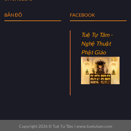
BẢN ĐỒ
FACEBOOK
Tuệ Tự Tâm -
Nghệ Thuật
Phật Giáo
Copyright 2026 ©
Tuệ Tự Tâm |
www.tuetutam.com