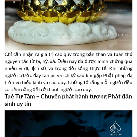
Chỉ cần nhận ra giá trị cao quý trong bản thân và tuân thủ
nguyên tắc từ bi, hỷ, xả. Điều này đã được minh chứng qua
nhiều ví dụ lịch sử và trong đời sống thực tế. Khi những
người trước đây tàn ác và ích kỷ sau khi gặp Phật pháp đã
trở nên hiếu kính và cao quý. Chứng tỏ rằng mỗi người đều
có tiềm năng để trở thành người cao quý.
Tuệ Tự Tâm – Chuyên phát hành tượng Phật đản
sinh uy tín