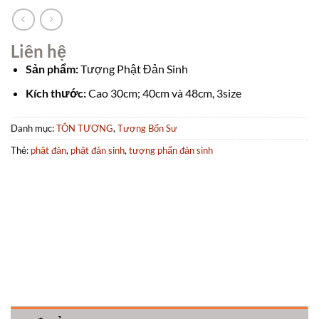
Liên hệ
Sản phẩm:
Tượng Phật Đản Sinh
Kích thước:
Cao 30cm; 40cm và 48cm, 3size
Danh mục:
TÔN TƯỢNG
,
Tượng Bổn Sư
Thẻ:
phật đản
,
phật đản sinh
,
tượng phẩn đản sinh