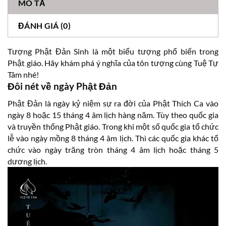
MÔ TẢ
ĐÁNH GIÁ (0)
Tượng Phật Đản Sinh là một biểu tượng phổ biến trong
Phật giáo. Hãy khám phá ý nghĩa của tôn tượng cùng Tuệ Tự
Tâm nhé!
Đôi nét về ngày Phật Đản
Phật Đản là ngày kỷ niệm sự ra đời của Phật Thích Ca vào
ngày 8 hoặc 15 tháng 4 âm lịch hàng năm. Tùy theo quốc gia
và truyền thống Phật giáo. Trong khi một số quốc gia tổ chức
lễ vào ngày mồng 8 tháng 4 âm lịch. Thì các quốc gia khác tổ
chức vào ngày trăng tròn tháng 4 âm lịch hoặc tháng 5
dương lịch.