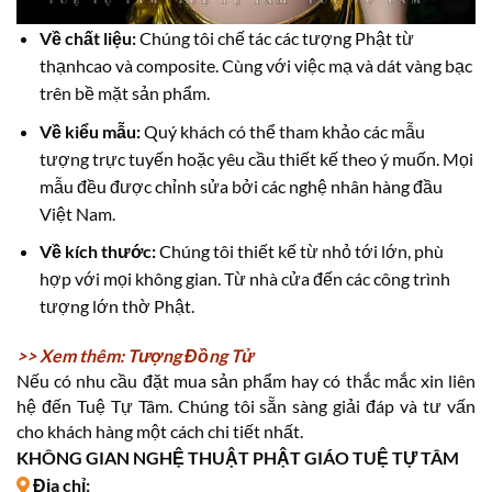
Về chất liệu:
Chúng tôi chế tác các tượng Phật từ
thạnhcao và composite. Cùng với việc mạ và dát vàng bạc
trên bề mặt sản phẩm.
Về kiểu mẫu:
Quý khách có thể tham khảo các mẫu
tượng trực tuyến hoặc yêu cầu thiết kế theo ý muốn. Mọi
mẫu đều được chỉnh sửa bởi các nghệ nhân hàng đầu
Việt Nam.
Về kích thước:
Chúng tôi thiết kế từ nhỏ tới lớn, phù
hợp với mọi không gian. Từ nhà cửa đến các công trình
tượng lớn thờ Phật.
>> Xem thêm: Tượng Đồng Tử
Nếu có nhu cầu đặt mua sản phẩm hay có thắc mắc xin liên
hệ đến Tuệ Tự Tâm. Chúng tôi sẵn sàng giải đáp và tư vấn
cho khách hàng một cách chi tiết nhất.
KHÔNG GIAN NGHỆ THUẬT PHẬT GIÁO TUỆ TỰ TÂM
Địa chỉ: