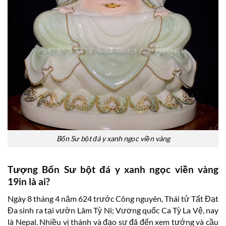
Bổn Sư bột đá y xanh ngọc viền vàng
Tượng Bổn Sư bột đá y xanh ngọc viền vàng
19in là ai?
Ngày 8 tháng 4 năm 624 trước Công nguyên, Thái tử Tất Đạt
Đa sinh ra tại vườn Lâm Tỳ Ni; Vương quốc Ca Tỳ La Vệ, nay
là Nepal. Nhiều vị thánh và đạo sư đã đến xem tướng và cầu