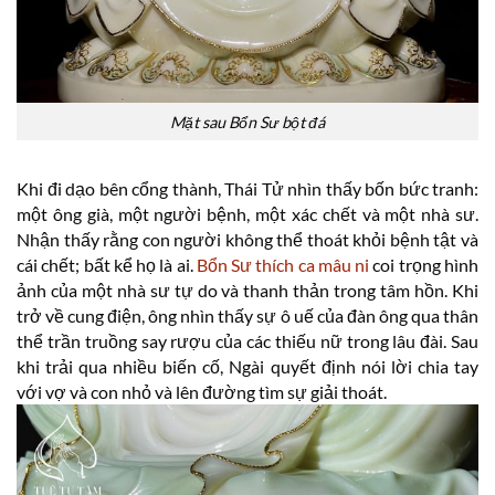
Mặt sau Bổn Sư bột đá
Khi đi dạo bên cổng thành, Thái Tử nhìn thấy bốn bức tranh:
một ông già, một người bệnh, một xác chết và một nhà sư.
Nhận thấy rằng con người không thể thoát khỏi bệnh tật và
cái chết; bất kể họ là ai.
Bổn Sư thích ca mâu ni
coi trọng hình
ảnh của một nhà sư tự do và thanh thản trong tâm hồn. Khi
trở về cung điện, ông nhìn thấy sự ô uế của đàn ông qua thân
thể trần truồng say rượu của các thiếu nữ trong lâu đài. Sau
khi trải qua nhiều biến cố, Ngài quyết định nói lời chia tay
với vợ và con nhỏ và lên đường tìm sự giải thoát.