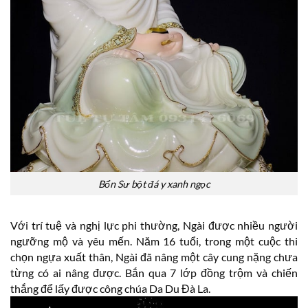
Bổn Sư bột đá y xanh ngọc
Với trí tuệ và nghị lực phi thường, Ngài được nhiều người
ngưỡng mộ và yêu mến. Năm 16 tuổi, trong một cuộc thi
chọn ngựa xuất thân, Ngài đã nâng một cây cung nặng chưa
từng có ai nâng được. Bắn qua 7 lớp đồng trộm và chiến
thắng để lấy được công chúa Da Du Đà La.