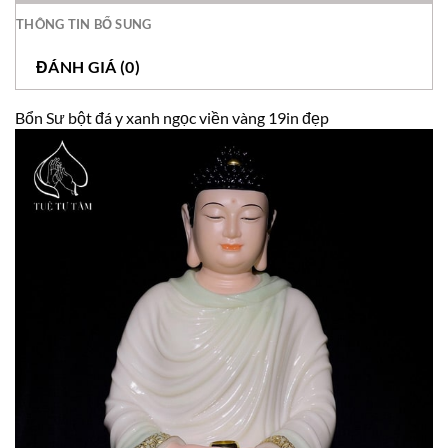
THÔNG TIN BỔ SUNG
ĐÁNH GIÁ (0)
Bổn Sư bột đá y xanh ngọc viền vàng 19in đẹp