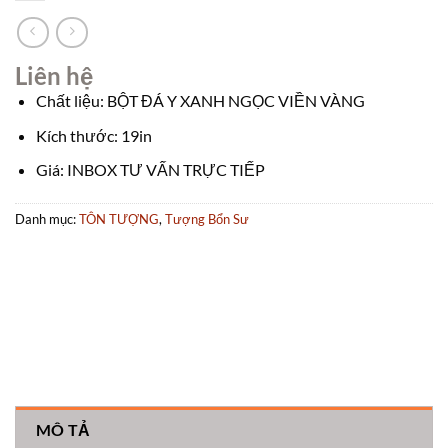
Liên hệ
Chất liệu: BỘT ĐÁ Y XANH NGỌC VIỀN VÀNG
Kích thước: 19in
Giá: INBOX TƯ VẤN TRỰC TIẾP
Danh mục:
TÔN TƯỢNG
,
Tượng Bổn Sư
MÔ TẢ