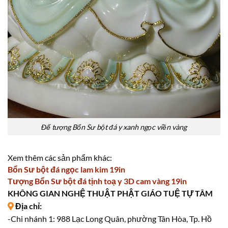
Đế tượng Bổn Sư bột đá y xanh ngọc viền vàng
Xem thêm các sản phẩm khác:
Bổn Sư bột đá ngọc lam kim 19in
Tượng Bổn Sư bột đá tịnh toạ y 3D cam vàng 19in
KHÔNG GIAN NGHỆ THUẬT PHẬT GIÁO TUỆ TỰ TÂM
Địa chỉ:
-Chi nhánh 1: 988 Lạc Long Quân, phường Tân Hòa, Tp. Hồ