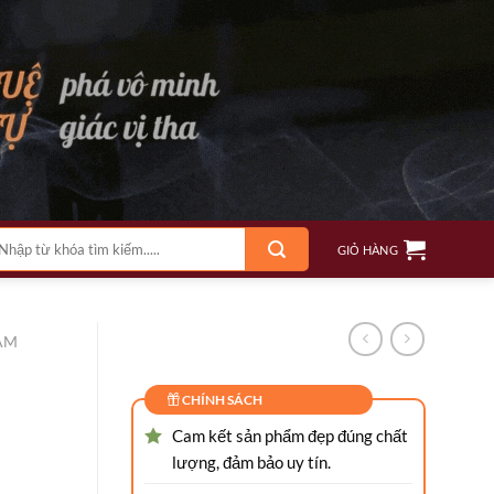
m
GIỎ HÀNG
ếm:
ÂM
CHÍNH SÁCH
Cam kết sản phẩm đẹp đúng chất
lượng, đảm bảo uy tín.