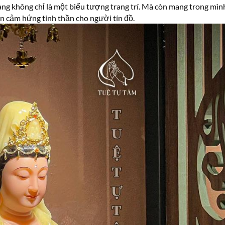
ng không chỉ là một biểu tượng trang trí. Mà còn mang trong mình s
ồn cảm hứng tinh thần cho người tín đồ.