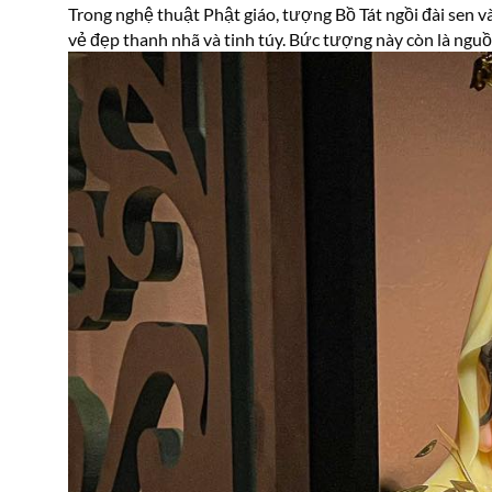
Trong nghệ thuật Phật giáo, tượng Bồ Tát ngồi đài sen và
vẻ đẹp thanh nhã và tinh túy. Bức tượng này còn là ngu