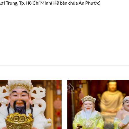
ợi Trung, Tp. Hồ Chí Minh( Kế bên chùa Ân Phước)