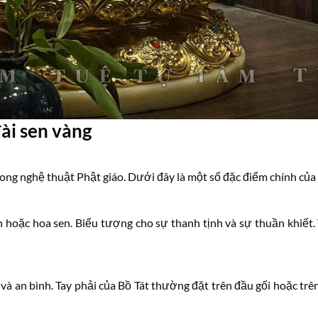
ài sen vàng
ong nghệ thuật Phật giáo. Dưới đây là một số đặc điểm chính của 
hoặc hoa sen. Biểu tượng cho sự thanh tịnh và sự thuần khiết. Vị 
à an bình. Tay phải của Bồ Tát thường đặt trên đầu gối hoặc trê