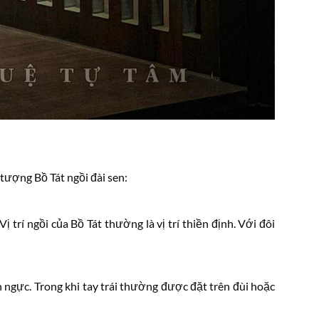
tượng Bồ Tát ngồi đài sen:
trí ngồi của Bồ Tát thường là vị trí thiền định. Với đôi
n ngực. Trong khi tay trái thường được đặt trên đùi hoặc