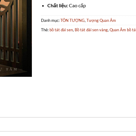
Chất liệu:
Cao cấp
Danh mục:
TÔN TƯỢNG
,
Tượng Quan Âm
Thẻ:
bồ tát đài sen
,
Bồ tát đài sen vàng
,
Quan Âm bồ tá