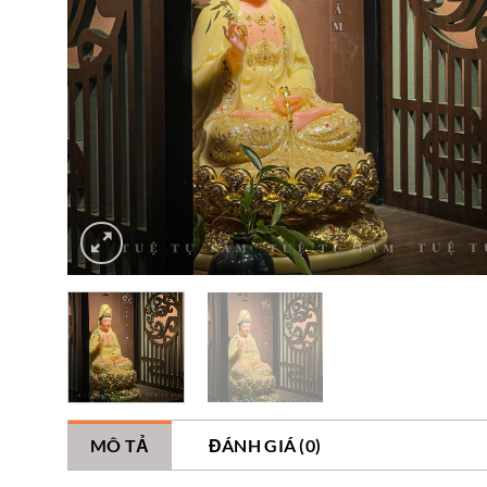
MÔ TẢ
ĐÁNH GIÁ (0)