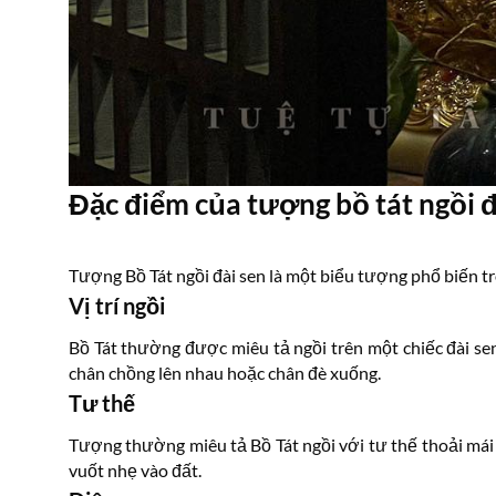
Đặc điểm của tượng bồ tát ngồi đ
Tượng Bồ Tát ngồi đài sen là một biểu tượng phổ biến tr
Vị trí ngồi
Bồ Tát thường được miêu tả ngồi trên một chiếc đài sen 
chân chồng lên nhau hoặc chân đè xuống.
Tư thế
Tượng thường miêu tả Bồ Tát ngồi với tư thế thoải mái v
vuốt nhẹ vào đất.