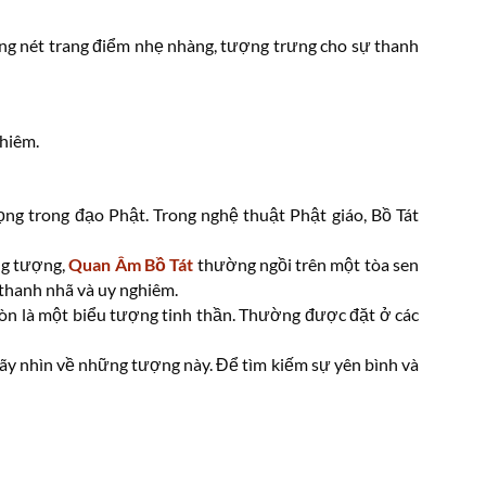
ững nét trang điểm nhẹ nhàng, tượng trưng cho sự thanh
ghiêm.
ng trong đạo Phật. Trong nghệ thuật Phật giáo, Bồ Tát
ong tượng,
Quan Âm Bồ Tát
thường ngồi trên một tòa sen
 thanh nhã và uy nghiêm.
 còn là một biểu tượng tinh thần. Thường được đặt ở các
 hãy nhìn về những tượng này. Để tìm kiếm sự yên bình và