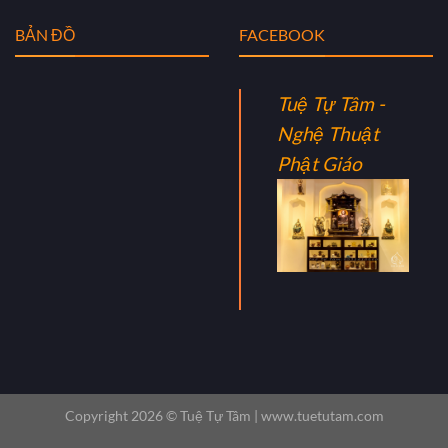
BẢN ĐỒ
FACEBOOK
Tuệ Tự Tâm -
Nghệ Thuật
Phật Giáo
Copyright 2026 ©
Tuệ Tự Tâm |
www.tuetutam.com