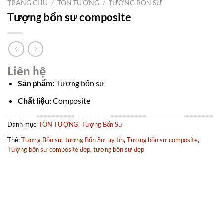
TRANG CHỦ
/
TÔN TƯỢNG
/
TƯỢNG BỔN SƯ
Tượng bổn sư composite
Liên hệ
Sản phẩm:
Tượng bổn sư
Chất liệu:
Composite
Danh mục:
TÔN TƯỢNG
,
Tượng Bổn Sư
Thẻ:
Tượng Bổn sư
,
tượng Bổn Sư uy tín
,
Tượng bổn sư composite
,
Tượng bổn sư composite đẹp
,
tượng bổn sư đẹp