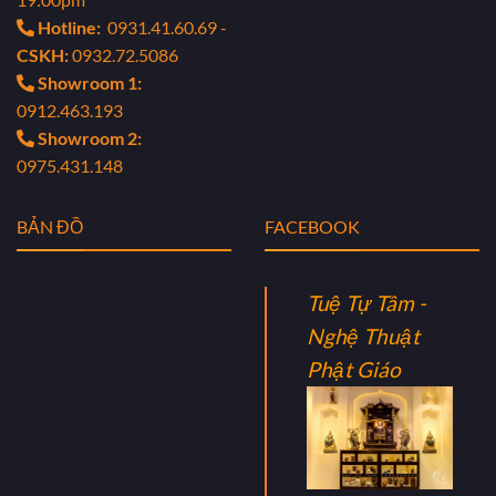
Hotline:
0931.41.60.69 -
CSKH:
0932.72.5086
Showroom 1:
0912.463.193
Showroom 2:
0975.431.148
BẢN ĐỒ
FACEBOOK
Tuệ Tự Tâm -
Nghệ Thuật
Phật Giáo