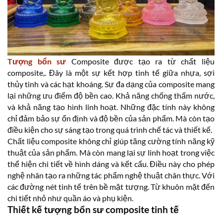
Tượng bổn sư
Composite được tạo ra từ chất liệu
composite,. Đây là một sự kết hợp tinh tế giữa nhựa, sợi
thủy tinh và các hạt khoáng. Sự đa dạng của composite mang
lại những ưu điểm độ bền cao. Khả năng chống thấm nước,
và khả năng tạo hình linh hoạt. Những đặc tính này không
chỉ đảm bảo sự ổn định và độ bền của sản phẩm. Mà còn tạo
điều kiện cho sự sáng tạo trong quá trình chế tác và thiết kế.
Chất liệu composite không chỉ giúp tăng cường tính năng kỹ
thuật của sản phẩm. Mà còn mang lại sự linh hoạt trong việc
thể hiện chi tiết về hình dáng và kết cấu. Điều này cho phép
nghệ nhân tạo ra những tác phẩm nghệ thuật chân thực. Với
các đường nét tinh tế trên bề mặt tượng. Từ khuôn mặt đến
chi tiết nhỏ như quần áo và phụ kiện.
Thiết kế tượng bổn sư composite tinh tế