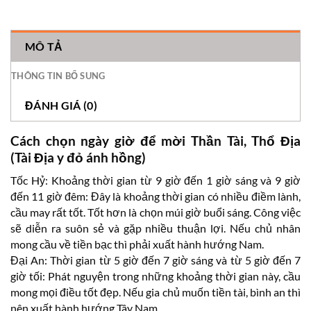
MÔ TẢ
THÔNG TIN BỔ SUNG
ĐÁNH GIÁ (0)
Cách chọn ngày giờ để mời Thần Tài, Thổ Địa
(Tài Địa y đỏ ánh hồng)
Tốc Hỷ: Khoảng thời gian từ 9 giờ đến 1 giờ sáng và 9 giờ
đến 11 giờ đêm: Đây là khoảng thời gian có nhiều điềm lành,
cầu may rất tốt. Tốt hơn là chọn múi giờ buổi sáng. Công việc
sẽ diễn ra suôn sẻ và gặp nhiều thuận lợi. Nếu chủ nhân
mong cầu về tiền bạc thì phải xuất hành hướng Nam.
Đại An: Thời gian từ 5 giờ đến 7 giờ sáng và từ 5 giờ đến 7
giờ tối: Phát nguyện trong những khoảng thời gian này, cầu
mong mọi điều tốt đẹp. Nếu gia chủ muốn tiền tài, bình an thì
nên xuất hành hướng Tây Nam.