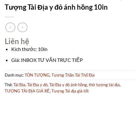
Tượng Tài Địa y đỏ ánh hồng 10in
Liên hệ
Kích thước: 10in
Giá: INBOX TƯ VẤN TRỰC TIẾP
Danh mục:
TÔN TƯỢNG
,
Tượng Thần Tài Thổ Địa
Thẻ:
Tài Địa
,
Tài Địa y đỏ
,
Tài Địa y đỏ ánh hồng
,
thờ tượng tài địa
,
TƯỢNG TÀI ĐỊA GIÁ RẺ
,
Tượng Tài địa giá tốt