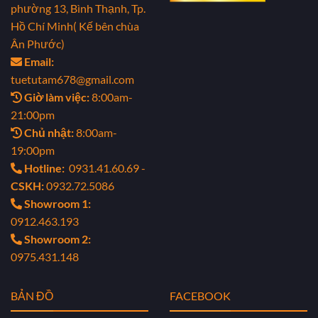
phường 13, Bình Thạnh, Tp.
Hồ Chí Minh( Kế bên chùa
Ân Phước)
Email:
tuetutam678@gmail.com
Giờ làm việc:
8:00am-
21:00pm
Chủ nhật:
8:00am-
19:00pm
Hotline:
0931.41.60.69 -
CSKH:
0932.72.5086
Showroom 1:
0912.463.193
Showroom 2:
0975.431.148
BẢN ĐỒ
FACEBOOK