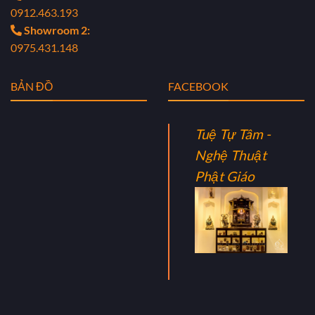
0912.463.193
Showroom 2:
0975.431.148
BẢN ĐỒ
FACEBOOK
Tuệ Tự Tâm -
Nghệ Thuật
Phật Giáo