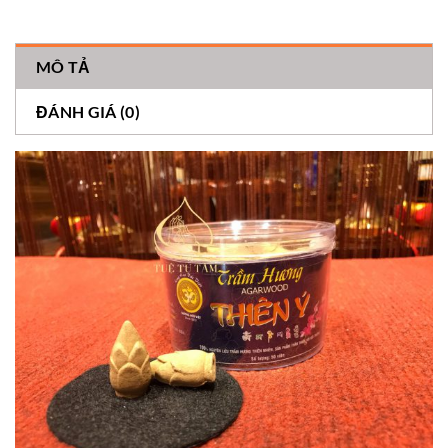
MÔ TẢ
ĐÁNH GIÁ (0)