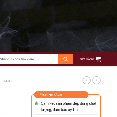
m
GIỎ HÀNG
ếm:
NHANG
CHÍNH SÁCH
Cam kết sản phẩm đẹp đúng chất
lượng, đảm bảo uy tín.