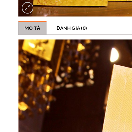
MÔ TẢ
ĐÁNH GIÁ (0)