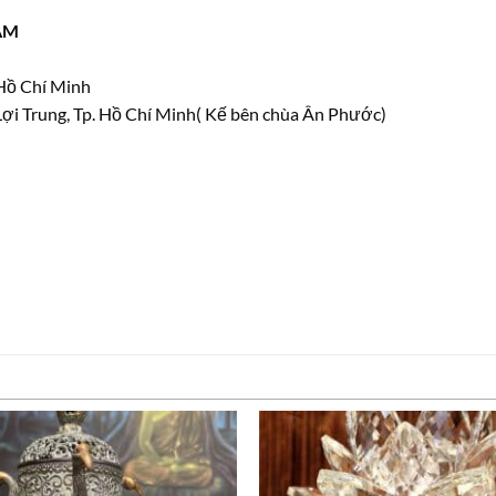
ÂM
 Hồ Chí Minh
ợi Trung, Tp. Hồ Chí Minh( Kế bên chùa Ân Phước)