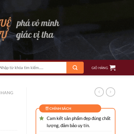
m
GIỎ HÀNG
ếm:
NHANG
CHÍNH SÁCH
Cam kết sản phẩm đẹp đúng chất
lượng, đảm bảo uy tín.