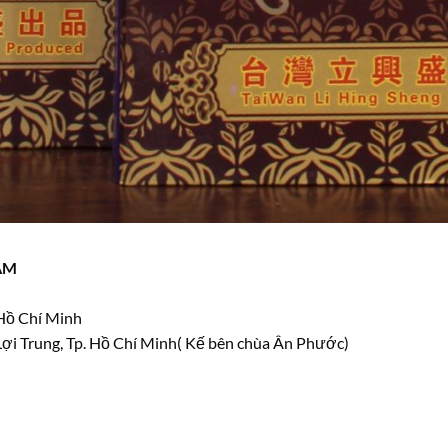
ÂM
 Hồ Chí Minh
ợi Trung, Tp. Hồ Chí Minh( Kế bên chùa Ân Phước)