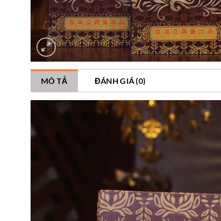
MÔ TẢ
ĐÁNH GIÁ (0)