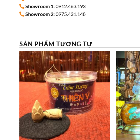
Showroom 1:
0912.463.193
Showroom 2:
0975.431.148
SẢN PHẨM TƯƠNG TỰ