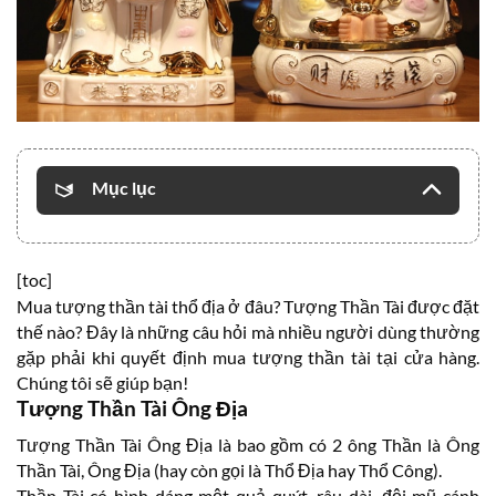
Mục lục
[toc]
Mua tượng thần tài thổ địa ở đâu? Tượng Thần Tài được đặt
thế nào? Đây là những câu hỏi mà nhiều người dùng thường
gặp phải khi quyết định mua tượng thần tài tại cửa hàng.
Chúng tôi sẽ giúp bạn!
Tượng Thần Tài Ông Địa
Tượng Thần Tài Ông Địa là bao gồm có 2 ông Thần là Ông
Thần Tài, Ông Địa (hay còn gọi là Thổ Địa hay Thổ Công).
Thần Tài có hình dáng một quả quýt, râu dài, đội mũ cánh