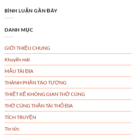
BÌNH LUẬN GẦN ĐÂY
DANH MỤC
GIỚI THIỆU CHUNG
Khuyến mãi
MẪU TÀI ĐỊA
THÀNH PHẦN TẠO TƯỢNG
THIẾT KẾ KHÔNG GIAN THỜ CÚNG
THỜ CÚNG THẦN TÀI THỔ ĐỊA
TÍCH TRUYỆN
Tin tức