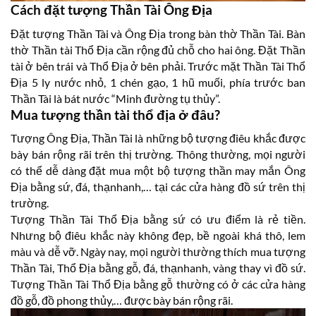
Cách đặt tượng Thần Tài Ông Địa
Đặt tượng Thần Tài và Ông Địa trong bàn thờ Thần Tài. Bàn
thờ Thần tài Thổ Địa cần rộng đủ chỗ cho hai ông. Đặt Thần
tài ở bên trái và Thổ Địa ở bên phải. Trước mặt Thần Tài Thổ
Địa 5 ly nước nhỏ, 1 chén gạo, 1 hũ muối, phía trước ban
Thần Tài là bát nước “Minh đường tụ thủy”.
Mua tượng thần tài thổ địa ở đâu?
Tượng Ông Địa, Thần Tài là những bộ tượng điêu khắc được
bày bán rộng rãi trên thị trường. Thông thường, mọi người
có thể dễ dàng đặt mua một bộ tượng thần may mắn Ông
Địa bằng sứ, đá, thạnhanh,… tại các cửa hàng đồ sứ trên thị
trường.
Tượng Thần Tài Thổ Địa bằng sứ có ưu điểm là rẻ tiền.
Nhưng bộ điêu khắc này không đẹp, bề ngoài khá thô, lem
màu và dễ vỡ. Ngày nay, mọi người thường thích mua tượng
Thần Tài, Thổ Địa bằng gỗ, đá, thạnhanh, vàng thay vì đồ sứ.
Tượng Thần Tài Thổ Địa bằng gỗ thường có ở các cửa hàng
đồ gỗ, đồ phong thủy,… được bày bán rộng rãi.