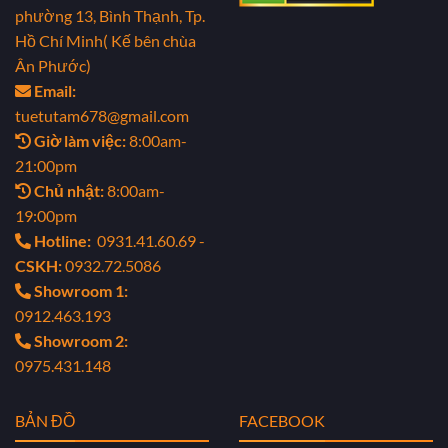
phường 13, Bình Thạnh, Tp.
Hồ Chí Minh( Kế bên chùa
Ân Phước)
Email:
tuetutam678@gmail.com
Giờ làm việc:
8:00am-
21:00pm
Chủ nhật:
8:00am-
19:00pm
Hotline:
0931.41.60.69 -
CSKH:
0932.72.5086
Showroom 1:
0912.463.193
Showroom 2:
0975.431.148
BẢN ĐỒ
FACEBOOK