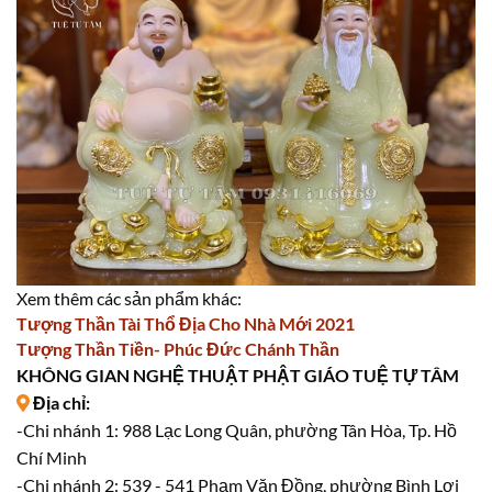
Xem thêm các sản phẩm khác:
Tượng Thần Tài Thổ Địa Cho Nhà Mới 2021
Tượng Thần Tiền- Phúc Đức Chánh Thần
KHÔNG GIAN NGHỆ THUẬT PHẬT GIÁO TUỆ TỰ TÂM
Địa chỉ:
-Chi nhánh 1: 988 Lạc Long Quân, phường Tân Hòa, Tp. Hồ
Chí Minh
-Chi nhánh 2: 539 - 541 Phạm Văn Đồng, phường Bình Lợi