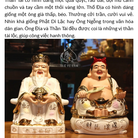
chuồn và tay cầm một thỏi vàng lớn. Thổ Địa có hình dáng
giống một ông già thấp, béo. Thường cởi trần, cười vui vẻ.
Nhìn khá giống Phật Di Lặc hay Ông Ngỗng trong văn hóa
dân gian. Ông Địa và Thần Tài đều được coi là những vị thần
tài lộc, giúp công việc hanh thông.