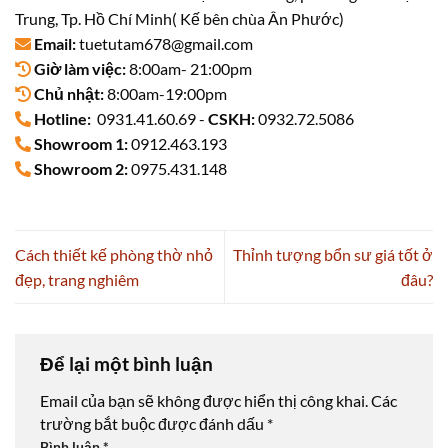
Trung, Tp. Hồ Chí Minh( Kế bên chùa Ân Phước)
Email:
tuetutam678@gmail.com
Giờ làm việc:
8:00am- 21:00pm
Chủ nhật:
8:00am-19:00pm
Hotline:
0931.41.60.69 -
CSKH:
0932.72.5086
Showroom 1:
0912.463.193
Showroom 2:
0975.431.148
Cách thiết kế phòng thờ nhỏ
Thỉnh tượng bổn sư giá tốt ở
đẹp, trang nghiêm
đâu?
Để lại một bình luận
Email của bạn sẽ không được hiển thị công khai.
Các
trường bắt buộc được đánh dấu
*
Bình luận
*