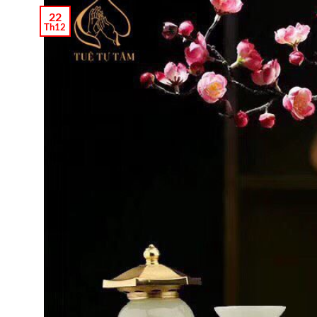
22
Th12