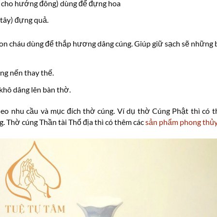
ng cho hướng đông) dùng để đựng hoa
tây) đựng quả.
on cháu dùng để thắp hương dâng cúng. Giúp giữ sạch sẽ những
ng nến thay thế.
khô dâng lên bàn thờ.
heo nhu cầu và mục đích thờ cúng. Ví dụ thờ Cúng Phật thì có
. Thờ cúng Thần tài Thổ địa thì có thêm các
sản phẩm phong thủy