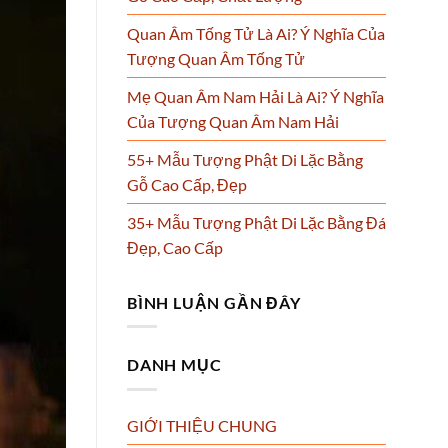
Quan Âm Tống Tử Là Ai? Ý Nghĩa Của
Tượng Quan Âm Tống Tử
Mẹ Quan Âm Nam Hải Là Ai? Ý Nghĩa
Của Tượng Quan Âm Nam Hải
55+ Mẫu Tượng Phật Di Lặc Bằng
Gỗ Cao Cấp, Đẹp
35+ Mẫu Tượng Phật Di Lặc Bằng Đá
Đẹp, Cao Cấp
BÌNH LUẬN GẦN ĐÂY
DANH MỤC
GIỚI THIỆU CHUNG