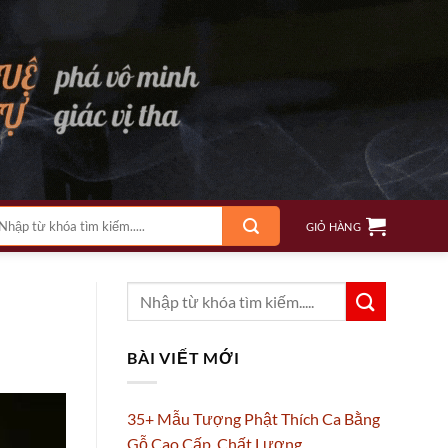
m
GIỎ HÀNG
ếm:
BÀI VIẾT MỚI
35+ Mẫu Tượng Phật Thích Ca Bằng
Gỗ Cao Cấp, Chất Lượng