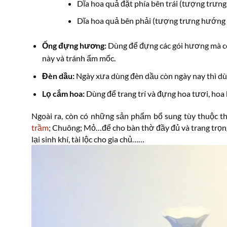
Dĩa hoa quả đặt phía bên trái (tượng trư
Dĩa hoa quả bên phải (tượng trưng hướng 
Ống đựng hương:
Dùng để đựng các gói hương mà c
này và tránh ẩm mốc.
Đèn dầu:
Ngày xưa dùng đèn dầu còn ngày nay thì dù
Lọ cắm hoa:
Dùng để trang trí và đựng hoa tươi, hoa 
Ngoài ra, còn có những sản phẩm bổ sung tùy thuộc t
trầm
; Chuông; Mỏ…để cho bàn thờ đầy đủ và trang trọng
lại sinh khí, tài lộc cho gia chủ……