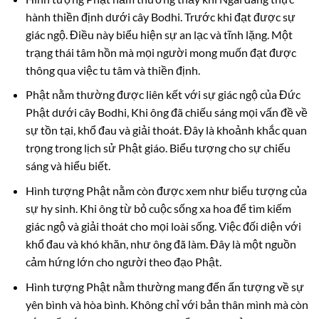
hành thiền định dưới cây Bodhi. Trước khi đạt được sự
giác ngộ. Điều này biểu hiện sự an lạc và tĩnh lặng. Một
trạng thái tâm hồn mà mọi người mong muốn đạt được
thông qua việc tu tâm và thiền định.
Phật nằm thường được liên kết với sự giác ngộ của Đức
Phật dưới cây Bodhi, Khi ông đã chiếu sáng mọi vấn đề về
sự tồn tại, khổ đau và giải thoát. Đây là khoảnh khắc quan
trọng trong lịch sử Phật giáo. Biểu tượng cho sự chiếu
sáng và hiểu biết.
Hình tượng Phật nằm còn được xem như biểu tượng của
sự hy sinh. Khi ông từ bỏ cuộc sống xa hoa để tìm kiếm
giác ngộ và giải thoát cho mọi loài sống. Việc đối diện với
khổ đau và khó khăn, như ông đã làm. Đây là một nguồn
cảm hứng lớn cho người theo đạo Phật.
Hình tượng Phật nằm thường mang đến ấn tượng về sự
yên bình và hòa bình. Không chỉ với bản thân mình mà còn