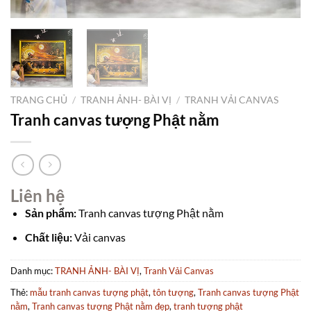
TRANG CHỦ
/
TRANH ẢNH- BÀI VỊ
/
TRANH VẢI CANVAS
Tranh canvas tượng Phật nằm
Liên hệ
Sản phẩm:
Tranh canvas tượng Phật nằm
Chất liệu:
Vải canvas
Danh mục:
TRANH ẢNH- BÀI VỊ
,
Tranh Vải Canvas
Thẻ:
mẫu tranh canvas tượng phật
,
tôn tượng
,
Tranh canvas tượng Phật
nằm
,
Tranh canvas tượng Phật nằm đẹp
,
tranh tượng phật