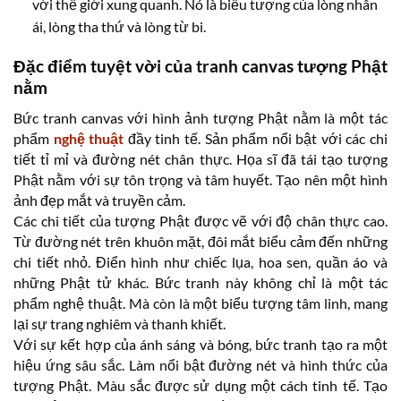
với thế giới xung quanh. Nó là biểu tượng của lòng nhân
ái, lòng tha thứ và lòng từ bi.
Đặc điểm tuyệt vời của tranh canvas tượng Phật
nằm
Bức tranh canvas với hình ảnh tượng Phật nằm là một tác
phẩm
nghệ thuật
đầy tinh tế. Sản phẩm nổi bật với các chi
tiết tỉ mỉ và đường nét chân thực. Họa sĩ đã tái tạo tượng
Phật nằm với sự tôn trọng và tâm huyết. Tạo nên một hình
ảnh đẹp mắt và truyền cảm.
Các chi tiết của tượng Phật được vẽ với độ chân thực cao.
Từ đường nét trên khuôn mặt, đôi mắt biểu cảm đến những
chi tiết nhỏ. Điển hình như chiếc lụa, hoa sen, quần áo và
những Phật tử khác. Bức tranh này không chỉ là một tác
phẩm nghệ thuật. Mà còn là một biểu tượng tâm linh, mang
lại sự trang nghiêm và thanh khiết.
Với sự kết hợp của ánh sáng và bóng, bức tranh tạo ra một
hiệu ứng sâu sắc. Làm nổi bật đường nét và hình thức của
tượng Phật. Màu sắc được sử dụng một cách tinh tế. Tạo