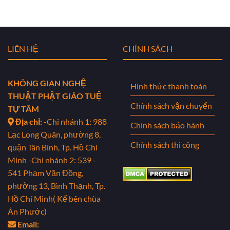
LIÊN HỆ
CHÍNH SÁCH
KHÔNG GIAN NGHỆ
Hình thức thanh toán
THUẬT PHẬT GIÁO TUỆ
Chính sách vận chuyển
TỰ TÂM
Địa chỉ:
-Chi nhánh 1: 988
Chính sách bảo hành
Lạc Long Quân, phường 8,
Chính sách thi công
quận Tân Bình, Tp. Hồ Chí
Minh
-Chi nhánh 2: 539 -
541 Phạm Văn Đồng,
phường 13, Bình Thạnh, Tp.
Hồ Chí Minh( Kế bên chùa
Ân Phước)
Email: