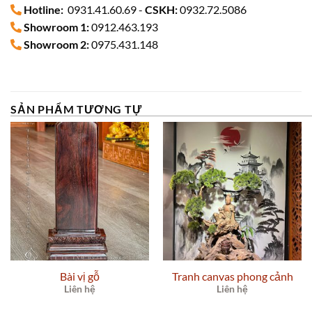
Hotline:
0931.41.60.69 -
CSKH:
0932.72.5086
Showroom 1:
0912.463.193
Showroom 2:
0975.431.148
SẢN PHẨM TƯƠNG TỰ
Bài vị gỗ
Tranh canvas phong cảnh
Liên hệ
Liên hệ