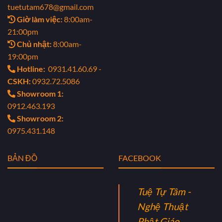
tuetutam678@gmail.com
Giờ làm việc:
8:00am-
21:00pm
Chủ nhật:
8:00am-
19:00pm
Hotline:
0931.41.60.69 -
CSKH:
0932.72.5086
Showroom 1:
0912.463.193
Showroom 2:
0975.431.148
BẢN ĐỒ
FACEBOOK
Tuệ Tự Tâm -
Nghệ Thuật
Phật Giáo