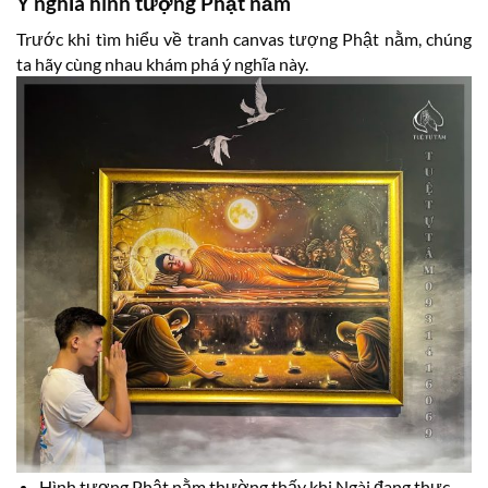
Ý nghĩa hình tượng Phật nằm
Trước khi tìm hiểu về tranh canvas tượng Phật nằm, chúng
ta hãy cùng nhau khám phá ý nghĩa này.
Hình tượng Phật nằm thường thấy khi Ngài đang thực