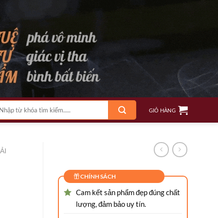
m
GIỎ HÀNG
ếm:
ẢI
CHÍNH SÁCH
Cam kết sản phẩm đẹp đúng chất
lượng, đảm bảo uy tín.