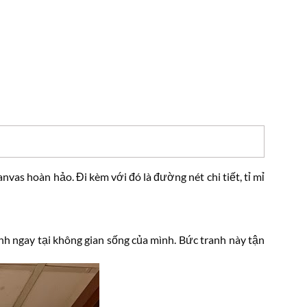
anvas hoàn hảo. Đi kèm với đó là đường nét chi tiết, tỉ mỉ
nh ngay tại không gian sống của mình. Bức tranh này tận