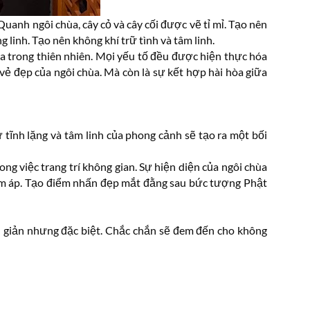
Quanh ngôi chùa, cây cỏ và cây cối được vẽ tỉ mỉ. Tạo nên
linh. Tạo nên không khí trữ tình và tâm linh.
a trong thiên nhiên. Mọi yếu tố đều được hiện thực hóa
vẻ đẹp của ngôi chùa. Mà còn là sự kết hợp hài hòa giữa
ự tĩnh lặng và tâm linh của phong cảnh sẽ tạo ra một bối
ng việc trang trí không gian. Sự hiện diện của ngôi chùa
 ấm áp. Tạo điểm nhấn đẹp mắt đằng sau bức tượng Phật
 giản nhưng đặc biệt. Chắc chắn sẽ đem đến cho không