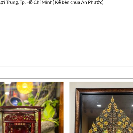
ợi Trung, Tp. Hồ Chí Minh( Kế bên chùa Ân Phước)