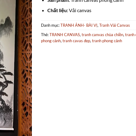
Chất liệu:
Vải canvas
Danh mục:
TRANH ẢNH- BÀI VỊ
,
Tranh Vải Canvas
Thẻ:
TRANH CANVAS
,
tranh canvas chùa chiền
,
tranh
phong cảnh
,
tranh cavas đẹp
,
tranh phong cảnh