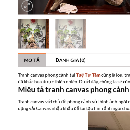
MÔ TẢ
ĐÁNH GIÁ (0)
Tranh canvas phong cảnh tại
Tuệ Tự Tâm
cũng là loại t
đã khắc họa được thiên nhiên. Dưới đây, chúng ta sẽ cù
Miêu tả tranh canvas phong cản
Tranh canvas với chủ đề phong cảnh với hình ảnh ngôi c
dụng vải Canvas nhập khẩu để tái tạo hình ảnh ngôi ch