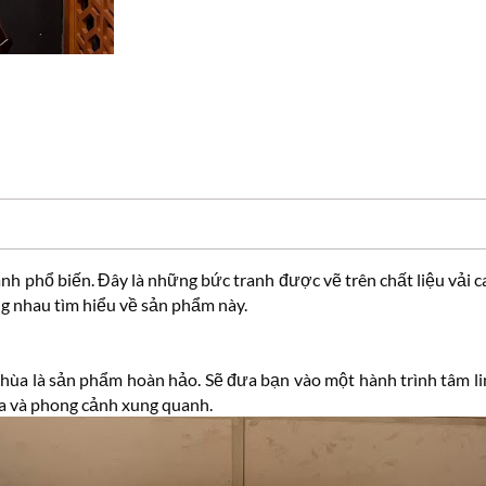
ranh phổ biến. Đây là những bức tranh được vẽ trên chất liệu vải c
ng nhau tìm hiểu về sản phẩm này.
h
hùa là sản phẩm hoàn hảo. Sẽ đưa bạn vào một hành trình tâm li
ùa và phong cảnh xung quanh.