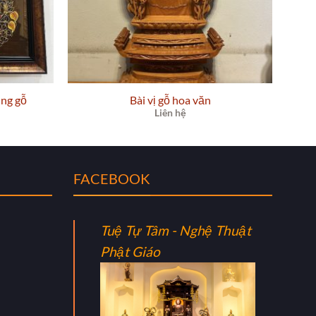
ung gỗ
Bài vị gỗ hoa văn
Liên hệ
FACEBOOK
Tuệ Tự Tâm - Nghệ Thuật
Phật Giáo