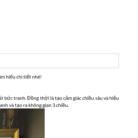
m hiểu chi tiết nhé!
ừ bức tranh. Đồng thời là tạo cảm giác chiều sâu và hiệu
nh và tạo ra không gian 3 chiều.