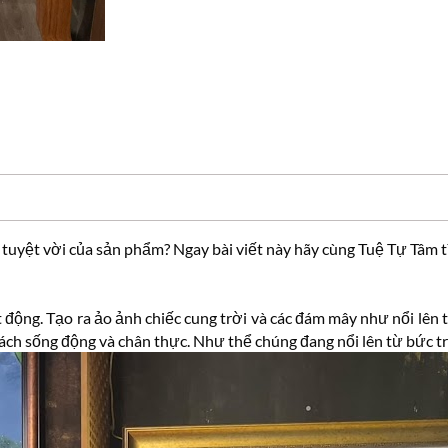
 tuyệt vời của sản phẩm? Ngay bài viết này hãy cùng Tuệ Tự Tâm tì
động. Tạo ra ảo ảnh chiếc cung trời và các đám mây như nổi lên t
ch sống động và chân thực. Như thể chúng đang nổi lên từ bức tra