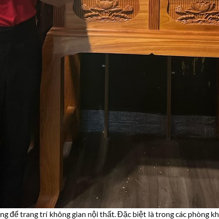
 để trang trí không gian nội thất. Đặc biệt là trong các phòng k