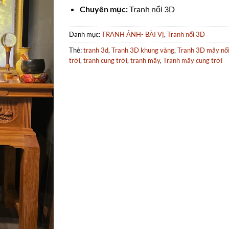
Chuyên mục:
Tranh nổi 3D
Danh mục:
TRANH ẢNH- BÀI VỊ
,
Tranh nổi 3D
Thẻ:
tranh 3d
,
Tranh 3D khung vàng
,
Tranh 3D mây nổi
trời
,
tranh cung trời
,
tranh mây
,
Tranh mây cung trời