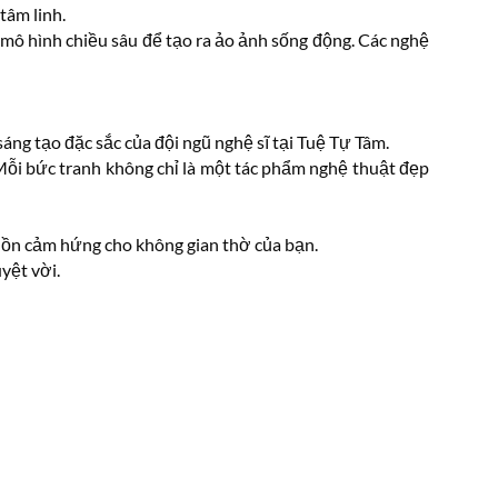
tâm linh.
mô hình chiều sâu để tạo ra ảo ảnh sống động. Các nghệ
áng tạo đặc sắc của đội ngũ nghệ sĩ tại Tuệ Tự Tâm.
 Mỗi bức tranh không chỉ là một tác phẩm nghệ thuật đẹp
nguồn cảm hứng cho không gian thờ của bạn.
yệt vời.