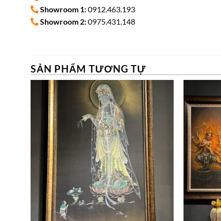
Showroom 1:
0912.463.193
Showroom 2:
0975.431.148
SẢN PHẨM TƯƠNG TỰ