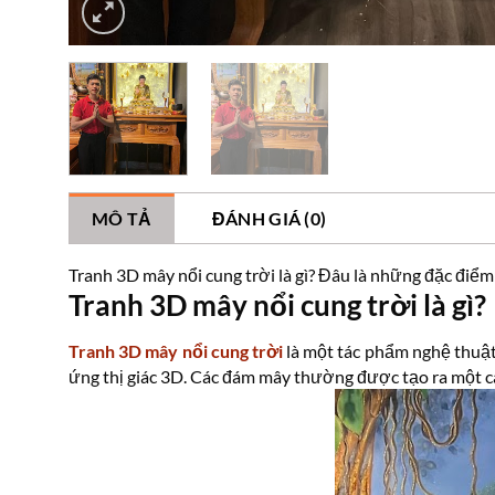
MÔ TẢ
ĐÁNH GIÁ (0)
Tranh 3D mây nổi cung trời là gì? Đâu là những đặc điểm
Tranh 3D mây nổi cung trời là gì?
Tranh 3D mây nổi cung trời
là một tác phẩm nghệ thuật 
ứng thị giác 3D. Các đám mây thường được tạo ra một cá